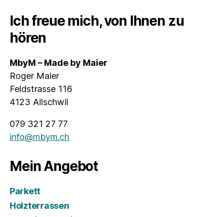
Ich freue mich, von Ihnen zu
hören
MbyM – Made by Maier
Roger Maier
Feldstrasse 116
4123 Allschwil
079 321 27 77
info@mbym.ch
Mein Angebot
Parkett
Holzterrassen