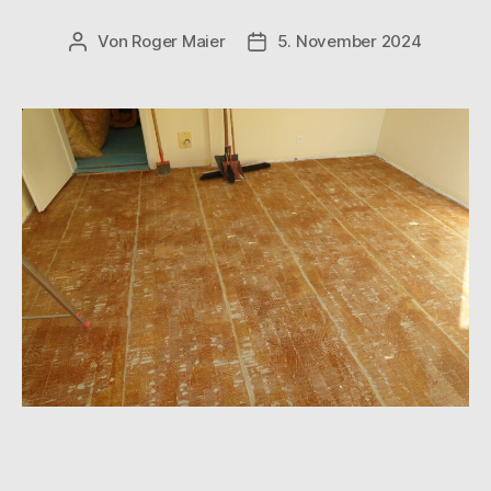
Von
Roger Maier
5. November 2024
Beitragsautor
Beitragsdatum