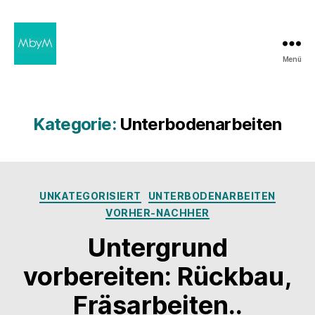
Menü
MbyM
Kategorie:
Unterbodenarbeiten
Kategorien
UNKATEGORISIERT
UNTERBODENARBEITEN
VORHER-NACHHER
Untergrund
vorbereiten: Rückbau,
Fräsarbeiten..