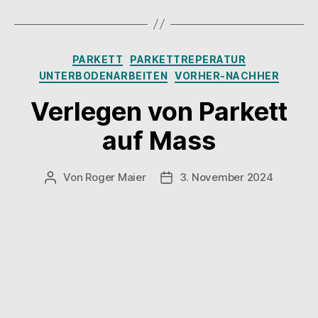
Kategorien
PARKETT
PARKETTREPERATUR
UNTERBODENARBEITEN
VORHER-NACHHER
Verlegen von Parkett
auf Mass
Von
Roger Maier
3. November 2024
Beitragsautor
Beitragsdatum