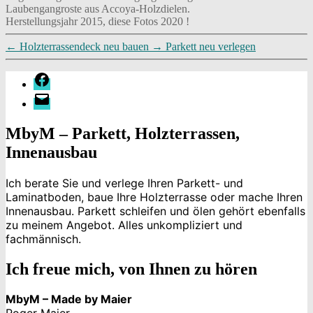
Laubengangroste aus Accoya-Holzdielen.
Herstellungsjahr 2015, diese Fotos 2020 !
←
Holzterrassendeck neu bauen
→
Parkett neu verlegen
Facebook
E-
Mail
MbyM – Parkett, Holzterrassen,
Innenausbau
Ich berate Sie und verlege Ihren Parkett- und
Laminatboden, baue Ihre Holzterrasse oder mache Ihren
Innenausbau. Parkett schleifen und ölen gehört ebenfalls
zu meinem Angebot. Alles unkompliziert und
fachmännisch.
Ich freue mich, von Ihnen zu hören
MbyM – Made by Maier